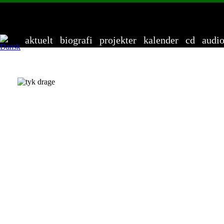
Ande
aktuelt
biografi
projekter
kalender
cd
audi