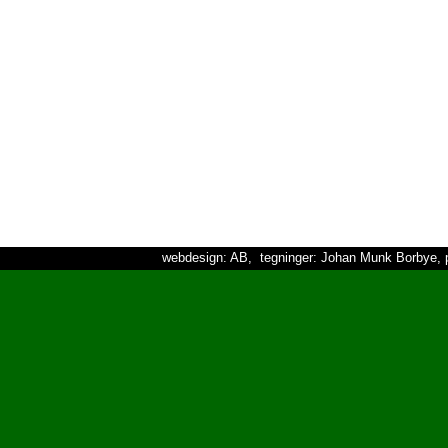
webdesign: AB, tegninger: Johan Munk Borbye, p